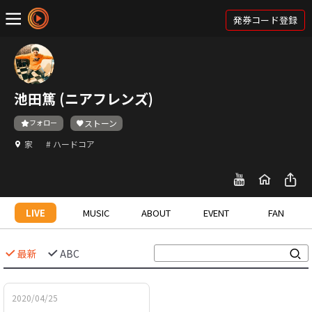
発券コード登録
池田篤 (ニアフレンズ)
フォロー
ストーン
家
# ハードコア
LIVE
MUSIC
ABOUT
EVENT
FAN
最新
ABC
2020/04/25