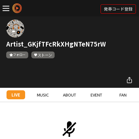
発券コード登録
Artist_GKjfTFcRkXHgNTeN75rW
フォロー
ストーン
LIVE
MUSIC
ABOUT
EVENT
FAN