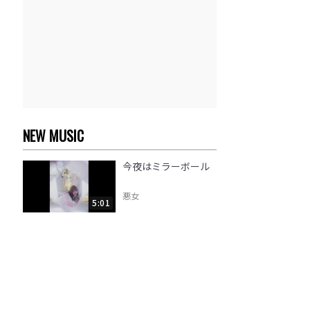
NEW MUSIC
今夜はミラーボール
悪女
5:01