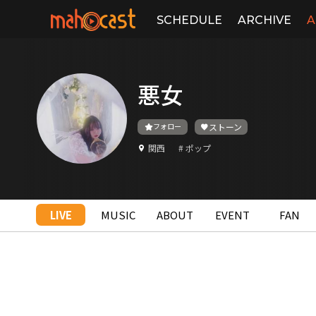
SCHEDULE
ARCHIVE
A
悪女
フォロー
ストーン
関西
# ポップ
LIVE
MUSIC
ABOUT
EVENT
FAN