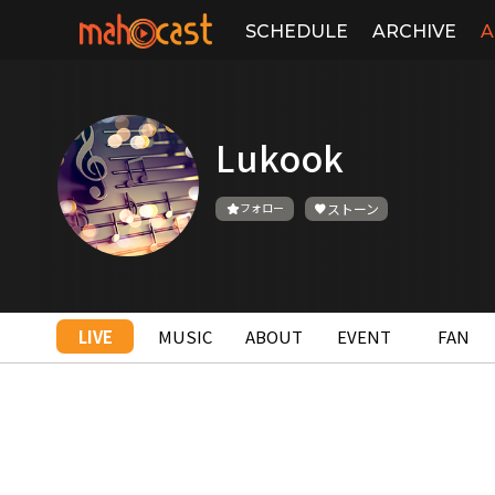
SCHEDULE
ARCHIVE
A
Lukook
フォロー
ストーン
LIVE
MUSIC
ABOUT
EVENT
FAN