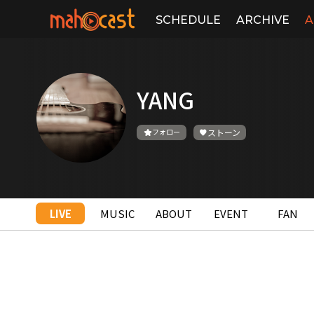
SCHEDULE
ARCHIVE
A
YANG
フォロー
ストーン
LIVE
MUSIC
ABOUT
EVENT
FAN