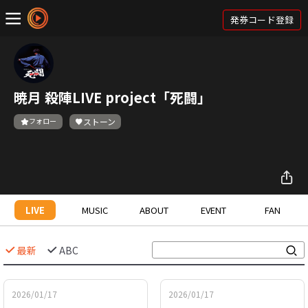
発券コード登録
暁月 殺陣LIVE project「死闘」
フォロー
ストーン
LIVE
MUSIC
ABOUT
EVENT
FAN
最新
ABC
2026/01/17
2026/01/17