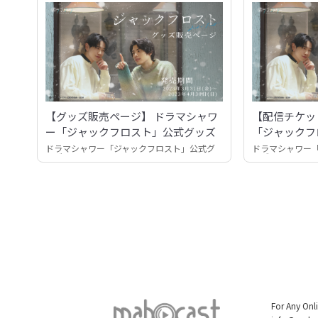
【グッズ販売ページ】 ドラマシャワ
【配信チケッ
ー「ジャックフロスト」公式グッズ
「ジャックフ
ークライブ
ドラマシャワー「ジャックフロスト」公式グ
ドラマシャワー
ッズ
ッズ
For Any Onl