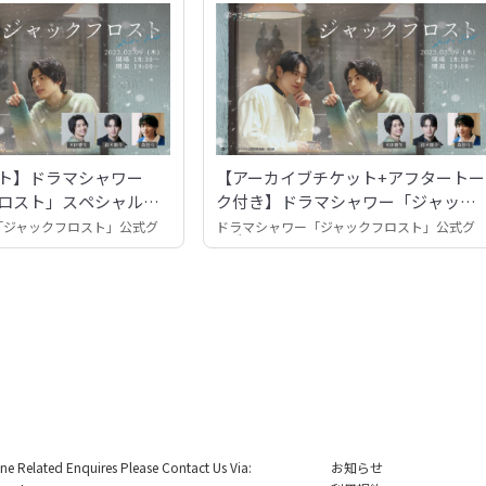
ト】ドラマシャワー
【アーカイブチケット+アフタートー
ロスト」スペシャルト
ク付き】ドラマシャワー「ジャック
フロスト」スペシャルトークライブ
「ジャックフロスト」公式グ
ドラマシャワー「ジャックフロスト」公式グ
ッズ
ine Related Enquires Please Contact Us Via:
お知らせ