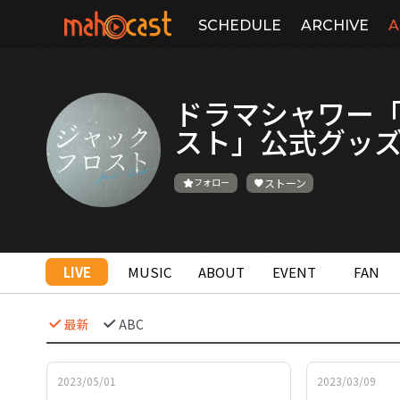
SCHEDULE
ARCHIVE
A
ドラマシャワー
スト」公式グッ
フォロー
ストーン
LIVE
MUSIC
ABOUT
EVENT
FAN
最新
ABC
2023/05/01
2023/03/09