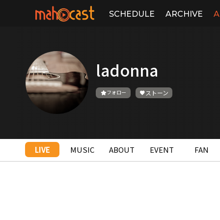
SCHEDULE
ARCHIVE
A
ladonna
フォロー
ストーン
LIVE
MUSIC
ABOUT
EVENT
FAN