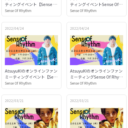
ティングイベント【Sense Of
ティングイベントSense Of R
Rhythm】アフタートーク
hythm
Sense Of Rhythm
Sense Of Rhythm
2022/04/24
2022/04/24
AtsuyuK!のオンラインファン
AtsuyuK!のオンラインファン
ミーティングイベント【Sens
ミーティングSense Of Rhyth
e Of Rhythm】アフタートー
m
Sense Of Rhythm
Sense Of Rhythm
ク
2022/03/21
2022/03/21