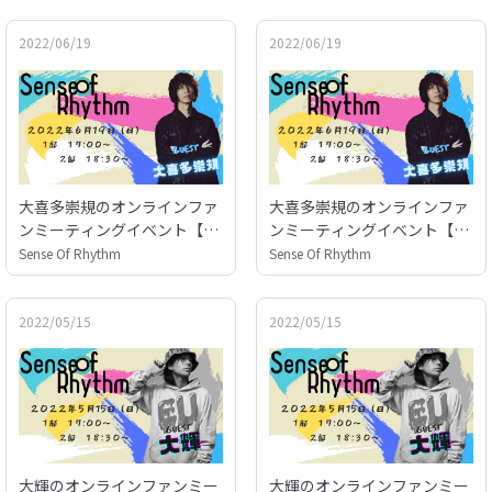
2022/06/19
2022/06/19
大喜多崇規のオンラインファ
大喜多崇規のオンラインファ
ンミーティングイベント【Se
ンミーティングイベント【Se
nse Of Rhythm】アフタート
nse Of Rhythm】
Sense Of Rhythm
Sense Of Rhythm
ーク
2022/05/15
2022/05/15
大輝のオンラインファンミー
大輝のオンラインファンミー