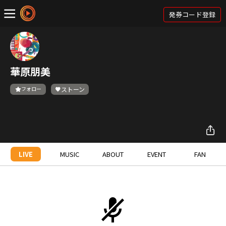
発券コード登録
華原朋美
フォロー
ストーン
LIVE
MUSIC
ABOUT
EVENT
FAN