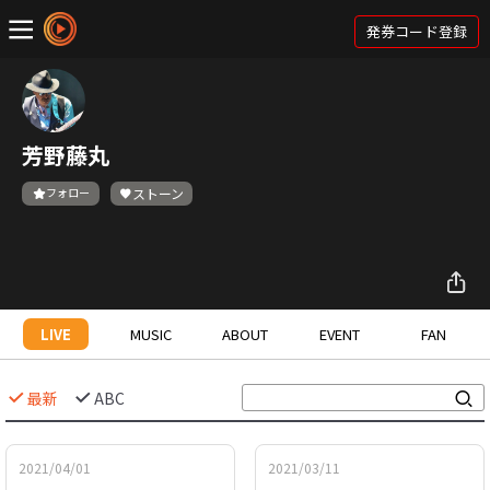
発券コード登録
芳野藤丸
フォロー
ストーン
LIVE
MUSIC
ABOUT
EVENT
FAN
最新
ABC
2021/04/01
2021/03/11