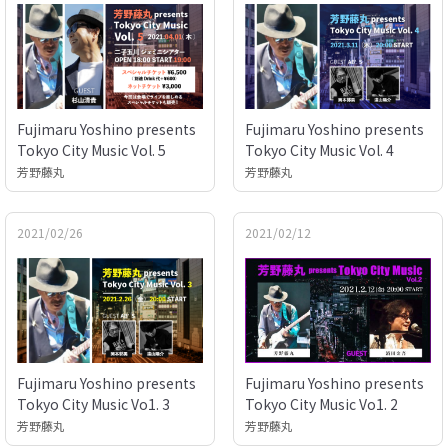
Fujimaru Yoshino presents
Fujimaru Yoshino presents
Tokyo City Music Vol. 5
Tokyo City Music Vol. 4
芳野藤丸
芳野藤丸
2021/02/26
2021/02/12
Fujimaru Yoshino presents
Fujimaru Yoshino presents
Tokyo City Music Vo1. 3
Tokyo City Music Vo1. 2
芳野藤丸
芳野藤丸