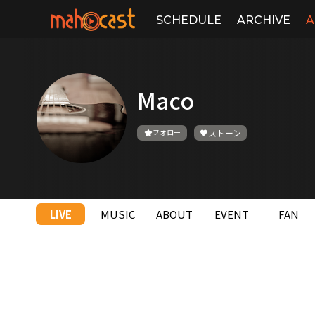
SCHEDULE
ARCHIVE
A
Maco
フォロー
ストーン
LIVE
MUSIC
ABOUT
EVENT
FAN