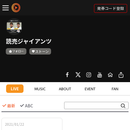
発券コード登録
読売ジャイアンツ
フォロー
ストーン
LIVE
MUSIC
ABOUT
EVENT
FAN
最新
ABC
2021/01/22