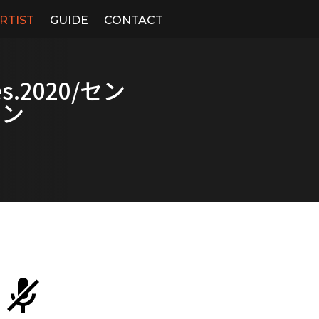
RTIST
GUIDE
CONTACT
Fes.2020/セン
ョン