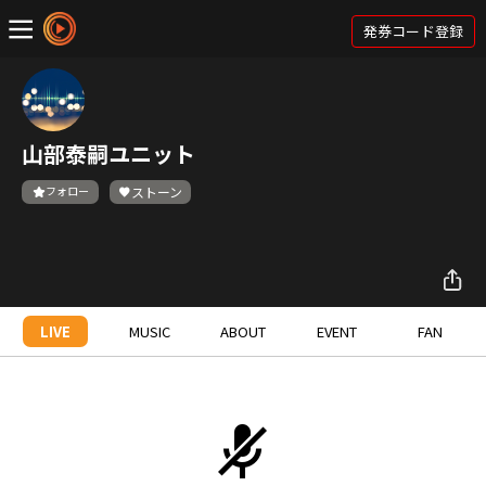
発券コード登録
山部泰嗣ユニット
フォロー
ストーン
LIVE
MUSIC
ABOUT
EVENT
FAN