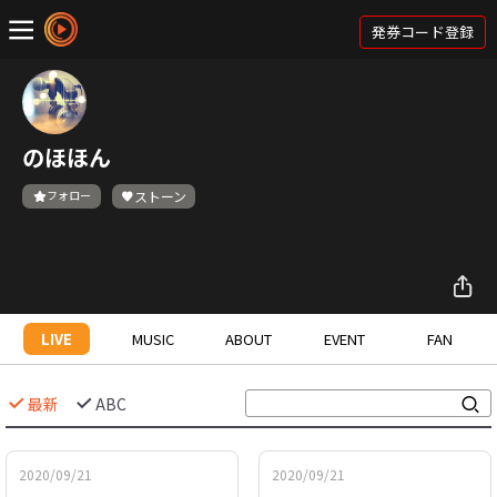
発券コード登録
のほほん
フォロー
ストーン
LIVE
MUSIC
ABOUT
EVENT
FAN
最新
ABC
2020/09/21
2020/09/21