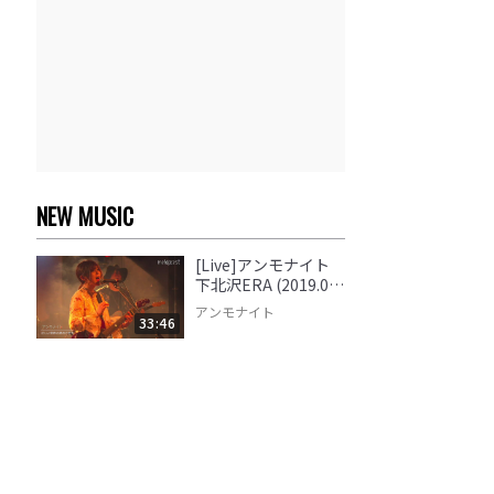
NEW MUSIC
[Live]アンモナイト
下北沢ERA (2019.01.
28)
アンモナイト
33:46