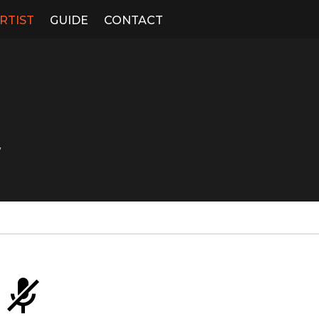
RTIST
GUIDE
CONTACT
ク