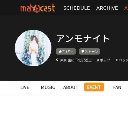
SCHEDULE
ARCHIVE
A
アンモナイト
フォロー
ストーン
東京 主に下北沢近辺
# ポップ
# ロッ
LIVE
MUSIC
ABOUT
EVENT
FAN