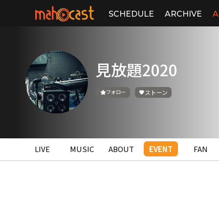
SCHEDULE
ARCHIVE
A
見放題2020
フォロー
ストーン
LIVE
MUSIC
ABOUT
EVENT
FAN