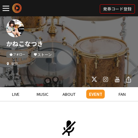
発券コード登録
かねこなつき
フォロー
ストーン
東京、
LIVE
MUSIC
ABOUT
EVENT
FAN