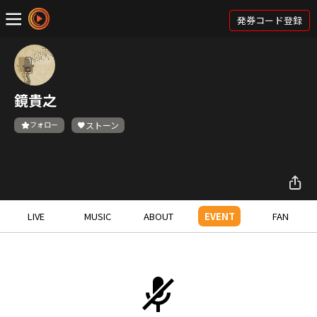
発券コード登録
鏡貴之
フォロー
ストーン
LIVE
MUSIC
ABOUT
EVENT
FAN