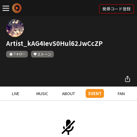
発券コード登録
Artist_kAG4IevS0Hul62JwCcZP
フォロー
ストーン
LIVE
MUSIC
ABOUT
EVENT
FAN