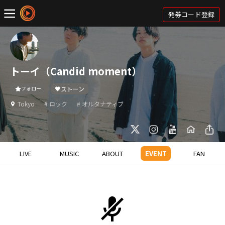
発券コード登録
トーイ（Candid moment）
フォロー
ストーン
Tokyo
# ロック
# オルタナティブ
LIVE
MUSIC
ABOUT
EVENT
FAN