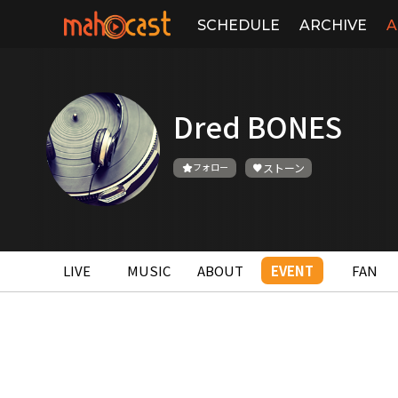
SCHEDULE
ARCHIVE
A
Dred BONES
フォロー
ストーン
LIVE
MUSIC
ABOUT
EVENT
FAN