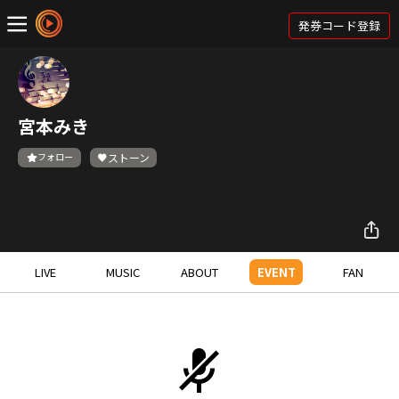
発券コード登録
宮本みき
フォロー
ストーン
LIVE
MUSIC
ABOUT
EVENT
FAN