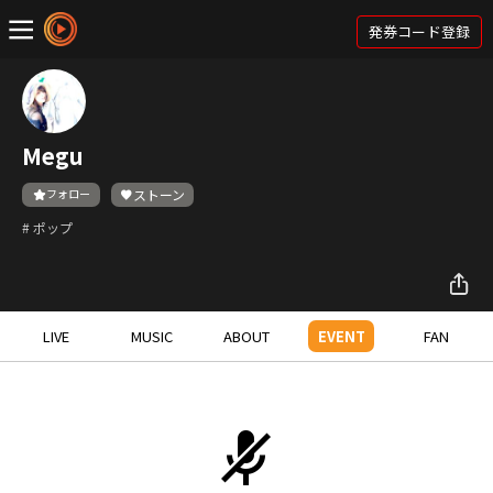
発券コード登録
Megu
フォロー
ストーン
# ポップ
LIVE
MUSIC
ABOUT
EVENT
FAN