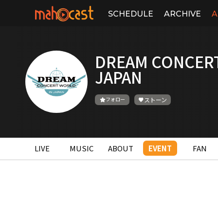
SCHEDULE
ARCHIVE
A
DREAM CONCERT
JAPAN
フォロー
ストーン
LIVE
MUSIC
ABOUT
EVENT
FAN