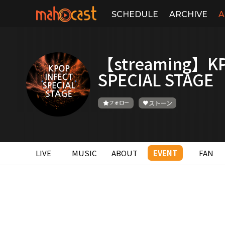
SCHEDULE
ARCHIVE
A
【streaming】KP
SPECIAL STAGE
フォロー
ストーン
LIVE
MUSIC
ABOUT
EVENT
FAN