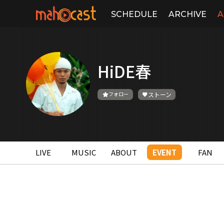
SCHEDULE
ARCHIVE
A
HiDE春
フォロー
ストーン
LIVE
MUSIC
ABOUT
EVENT
FAN