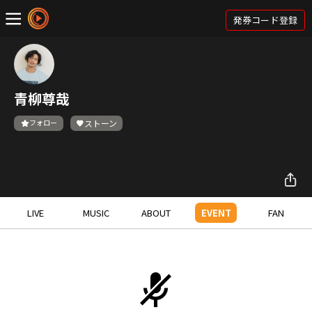
発券コード登録
青柳尊哉
フォロー
ストーン
LIVE
MUSIC
ABOUT
EVENT
FAN