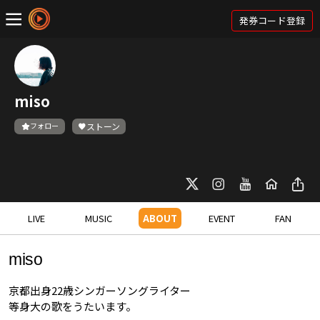
発券コード登録
miso
フォロー
ストーン
LIVE
MUSIC
ABOUT
EVENT
FAN
miso
京都出身22歳シンガーソングライター
等身大の歌をうたいます。