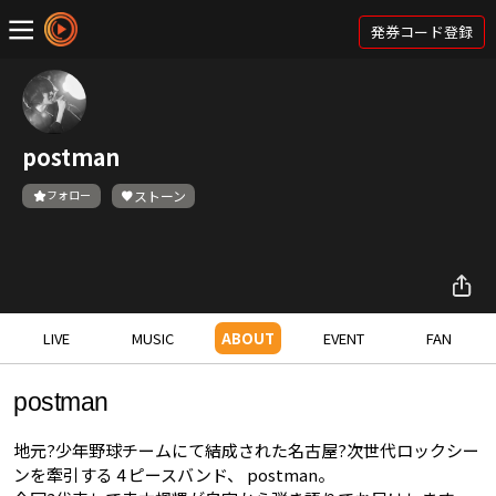
発券コード登録
postman
フォロー
ストーン
LIVE
MUSIC
ABOUT
EVENT
FAN
postman
地元?少年野球チームにて結成された名古屋?次世代ロックシー
ンを牽引する 4 ピースバンド、 postman。