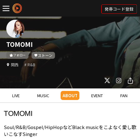
発券コード登録
TOMOMI
フォロー
ストーン
関西
# R&B
LIVE
MUSIC
ABOUT
EVENT
FAN
TOMOMI
Soul/R&B/Gospel/HipHopなどBlack musicをこよなく愛し歌
いこなすSinger