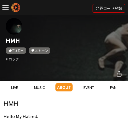
発券コード登録
HMH
フォロー
ストーン
# ロック
LIVE
MUSIC
ABOUT
EVENT
FAN
HMH
Hello My Hatred.