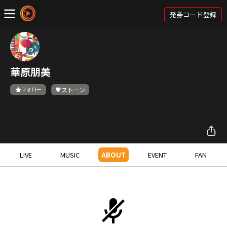
発券コード登録
華原朋美
フォロー
ストーン
LIVE
MUSIC
ABOUT
EVENT
FAN