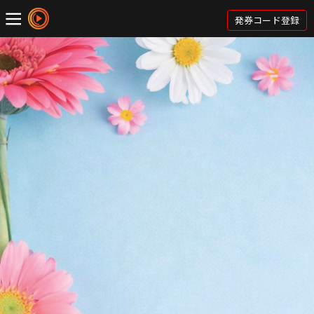
発券コード登録