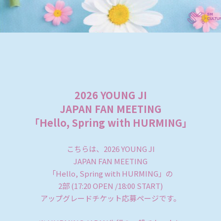
2026 YOUNG JI
JAPAN FAN MEETING
「Hello, Spring with HURMING」
こちらは、2026 YOUNG JI
JAPAN FAN MEETING
「Hello, Spring with HURMING」の
2部 (17:20 OPEN /18:00 START)
アップグレードチケット応募ページです。