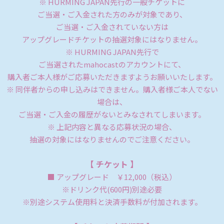
※ HURMING JAPAN先行の一般チケットに
ご当選・ご入金された方のみが対象であり、
ご当選・ご入金されていない方は
アップグレードチケットの抽選対象にはなりません。
※ HURMING JAPAN先行で
ご当選されたmahocastのアカウントにて、
購入者ご本人様がご応募いただきますようお願いいたします。
※ 同伴者からの申し込みはできません。購入者様ご本人でない
場合は、
ご当選・ご入金の履歴がないとみなされてしまいます。
※ 上記内容と異なる応募状況の場合、
抽選の対象にはなりませんのでご注意ください。
【 チケット 】
■ アップグレード ￥12,000（税込）
※ドリンク代(600円)別途必要
※別途システム使用料と
決済手数料が付加されます。