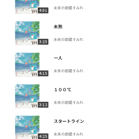
未来の歌姫すみれ
4:01
未熟
未来の歌姫すみれ
3:25
一人
未来の歌姫すみれ
4:15
１００℃
未来の歌姫すみれ
3:12
スタートライン
未来の歌姫すみれ
4:25