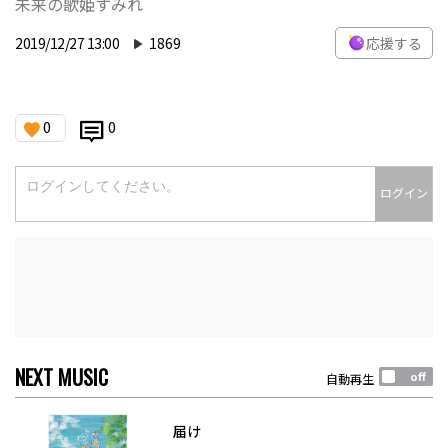
未来の歌姫すみれ
2019/12/27 13:00
1869
応援する
0
0
ログイン
NEXT MUSIC
自動再生
届け