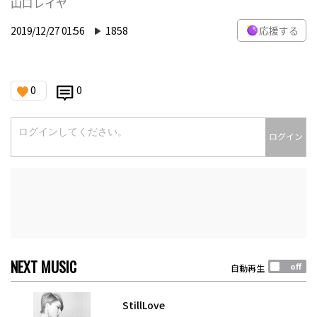
山口レイヤ
2019/12/27 01:56
1858
応援する
0
0
ログイン
NEXT MUSIC
自動再生
StillLove