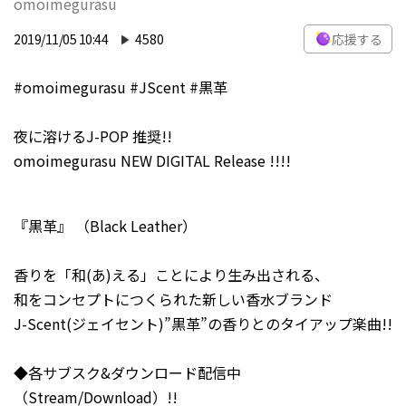
omoimegurasu
2019/11/05 10:44
4580
応援する
#omoimegurasu #JScent #黒革
夜に溶けるJ-POP 推奨!!
omoimegurasu NEW DIGITAL Release !!!!
『黒革』 （Black Leather）
香りを「和(あ)える」ことにより生み出される、
和をコンセプトにつくられた新しい香水ブランド
J-Scent(ジェイセント)”黒革”の香りとのタイアップ楽曲!!
◆各サブスク&ダウンロード配信中
（Stream/Download）!!