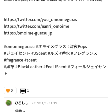
https://twitter.com/you_omoimeguras
https://twitter.com/nanri_omoime
https://omoime-gurasu.jp
#omoimegurasu #オモイメグラス #深夜Pops
#ジェイセント #JScent #ルズ #香水 #フレグランス
#fragrance #scent
#黒革 #BlackLeather #FeelJScent #フィールジェイセン
ト
0
1
ひろしし
2019/11/05 11:39
感動〜