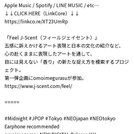
Apple Music / Spotify / LINE MUSIC / etc…
↓↓CLICK HERE（LinkCore）↓↓
https://linkco.re/XT23UmRp
『Feel J-Scent（フィールジェイセント）』
五感に訴えかけるアート表現と日本の文化の紹介など、
心の赴くままに表現したアートを通して、
目には見えない「香り」の新たな捉え方を模索するプロジ
ェクト。
第一弾企画にomoimegurasuが参加。
https://www.j-scent.com/feel/
=====
#Midnight #JPOP #Tokyo #NEOjapan #NEOtokyo
Earphone recommended