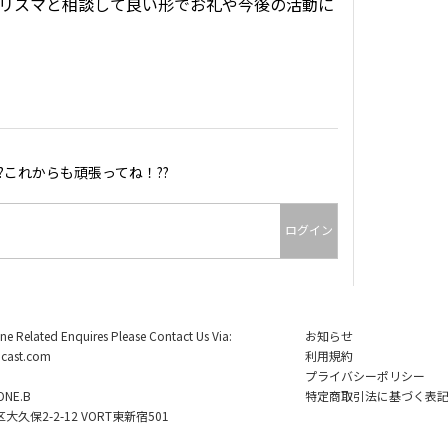
リスマと相談して良い形でお礼や今後の活動に
これからも頑張ってね！??
ログイン
ine Related Enquires Please Contact Us Via:
お知らせ
cast.com
利用規約
プライバシーポリシー
NE.B
特定商取引法に基づく表
久保2-2-12 VORT東新宿501