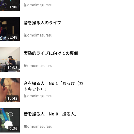
祐omoimegurasu
1:08
音を撮る人のライブ
祐omoimegurasu
32:48
実験的ライブに向けての裏側
祐omoimegurasu
10:33
音を撮る人 No.1「あっけ（カ
トキット）」
祐omoimegurasu
15:42
音を撮る人 No.0「撮る人」
祐omoimegurasu
0:36