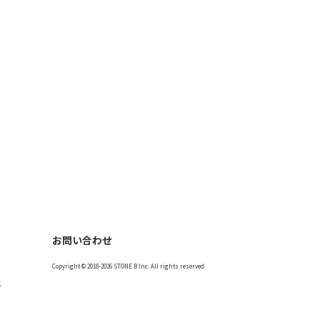
お問い合わせ
Copyright © 2018-2026 STONE.B Inc. All rights reserved.
記