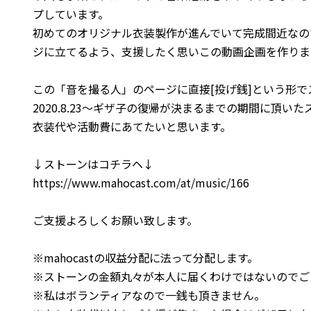
プしています。
初めてのオリジナル衣装製作が進んでいて完成間近なの
ジに立てるよう、支援したく思いこの動画企画を作りま
この「音を撮る人」のページに直接[投げ銭]という形
2020.8.23〜ギザ子の復帰が決まるまでの期間に頂い
衣装代や活動費にあてたいと思います。
↓ストーンはコチラヘ↓
https://www.mahocast.com/at/music/166
ご支援よろしくお願い致します。
※mahocastの収益分配に法って分配します。
※ストーンの金額丸々が本人に届くわけではないのでご
※私はボランティアなので一銭も頂きません。