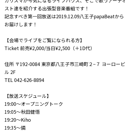
カリスマが今気になるライブハウス、そこで歌うアーティ
スト達を紹介する出張型音楽番組です！
記念すべき第一回放送は2019.12.09八王子papaBeatから
お届けします！
【会場でライブをご覧になられる方】
Ticket 前売¥2,000/当日¥2,500（＋1D代）
住所 〒192-0084 東京都八王子市三崎町２−７ ヨーロービ
ル 2F
TEL 042-626-8894
【放送スケジュール】
19:00～オープニングトーク
19:05～秋田健悟
19:20～Kiho
19:35～燐