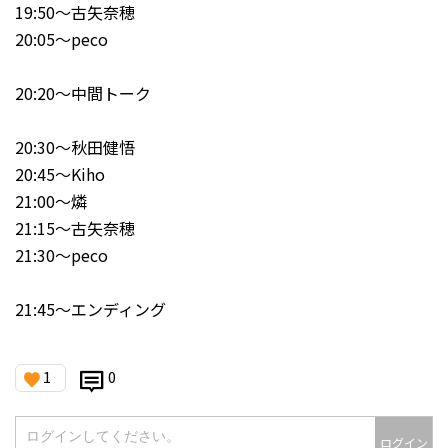
19:50～古矢奈穂
20:05～peco
20:20～中間トーク
20:30～秋田健悟
20:45～Kiho
21:00～燐
21:15～古矢奈穂
21:30～peco
21:45～エンディング
1
0
ログイン