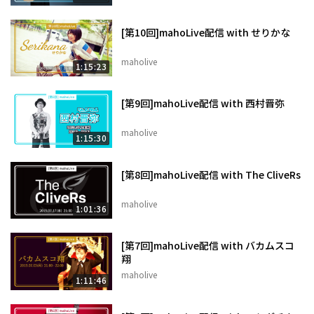
[第10回]mahoLive配信 with せりかな
maholive
1:15:23
[第9回]mahoLive配信 with 西村晋弥
maholive
1:15:30
[第8回]mahoLive配信 with The CliveRs
maholive
1:01:36
[第7回]mahoLive配信 with バカムスコ
翔
maholive
1:11:46