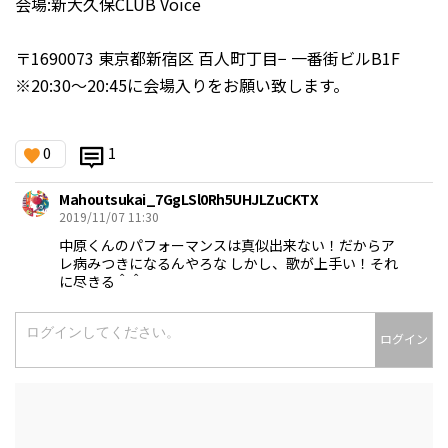
会場:新大久保CLUB Voice
〒1690073 東京都新宿区 百人町丁目− 一番街ビルB1F
※20:30〜20:45に会場入りをお願い致します。
0
1
Mahoutsukai_7GgLSl0Rh5UHJLZuCKTX
2019/11/07 11:30
中原くんのパフォーマンスは真似出来ない！だからア
レ病みつきになるんやろな しかし、歌が上手い！それ
に尽きる＾＾
ログイン