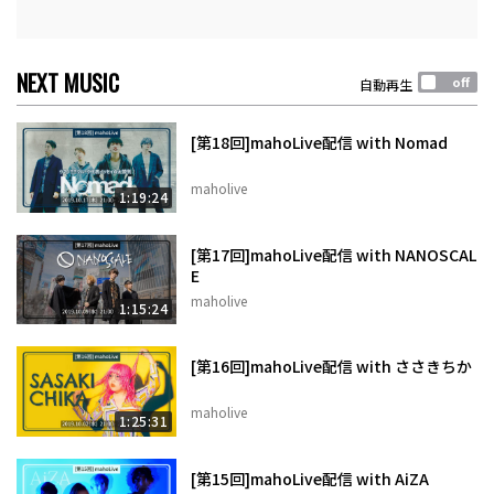
NEXT MUSIC
自動再生
[第18回]mahoLive配信 with Nomad
maholive
1:19:24
[第17回]mahoLive配信 with NANOSCAL
E
maholive
1:15:24
[第16回]mahoLive配信 with ささきちか
maholive
1:25:31
[第15回]mahoLive配信 with AiZA