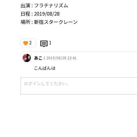
出演 : フラチナリズム
日程 : 2019/08/28
場所 : 新宿スタークレーン
2
1
あこ
2019/08/28 23:41
|
こんばんは