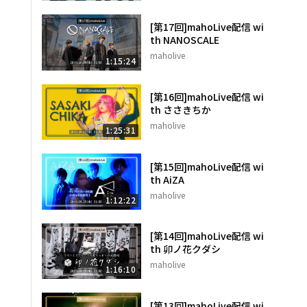
[第17回]mahoLive配信 wi
th NANOSCALE
maholive
1:15:24
[第16回]mahoLive配信 wi
th ささきちか
maholive
1:25:31
[第15回]mahoLive配信 wi
th AiZA
maholive
1:12:22
[第14回]mahoLive配信 wi
th 卯ノ花クダシ
maholive
1:16:10
[第13回]mahoLive配信 wi