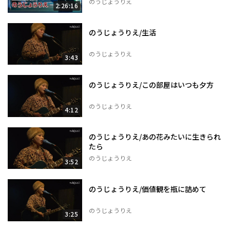
のうじょうりえ
2:26:16
のうじょうりえ/生活
のうじょうりえ
3:43
のうじょうりえ/この部屋はいつも夕方
のうじょうりえ
4:12
のうじょうりえ/あの花みたいに生きられ
たら
のうじょうりえ
3:52
のうじょうりえ/価値観を瓶に詰めて
のうじょうりえ
3:25