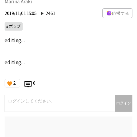
Marina Araki
2019/11/01 15:05
2461
応援する
# ポップ
editing...
editing...
2
0
ログイン