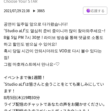
Choose Your STAR
2021/07/29 21:38
3865
応援する
공연이 일주일 앞으로 다가왔습니다!
'Studio aLf'도 열심히 준비 중이니까 많이 찾아와주세요~!
8월 5일 PM 7시 30분 ! 라이브 방송을 통해 댓글로 소통도
하고 할인도 받으실 수 있어요!
혹시 당일 시간이 안되시더라도 VOD로 다시 볼수 있다는
점!
그럼 마호캐스트에서 만나요~♡
イベントまで後1週間！
'Studio aLf'は皆さんと会うことをとても楽しみにしてい
ます！
8月5日(木)19時30分
ライブ配信のチャットであなたの声をお聞かせください。
ライブ配信のみのスペシャルディスカウントも！