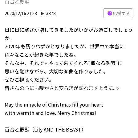
百合と野獣
2020/12/16 21:23
3378
応援する
日に日に寒さが増してきましたがいかがお過ごしでしょう
か。
2020年も残りわずかとなりましたが、世界中で本当に
色々なことが起きた年でしたね。
そんな中、それでもやって来てくれる"聖なる季節"に
思いを馳せながら、大切な楽曲を作りました。
ぜひご視聴ください。
皆さんの心にも暖かさと安らぎが訪れますように..✨
May the miracle of Christmas fill your heart
with warmth and love. Merry Christmas!
百合と野獣（Lily AND THE BEAST）