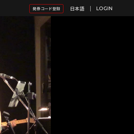
日本語
発券コード登録
LOGIN