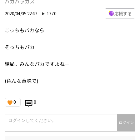
バカバッカス
2020/04/05 22:47
1770
応援する
こっちもバカなら
そっちもバカ
結局。みんなバカですよねー
(色んな意味で)
0
0
ログイン