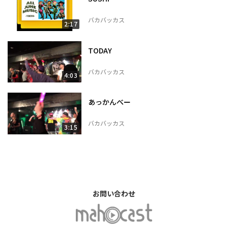
バカバッカス
2:17
TODAY
バカバッカス
4:03
あっかんべー
バカバッカス
3:15
お問い合わせ