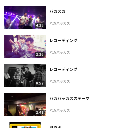
バカスカ
バカバッカス
4:29
レコーディング
バカバッカス
2:26
レコーディング
バカバッカス
0:57
バカバッカスのテーマ
バカバッカス
2:41
SUSHI