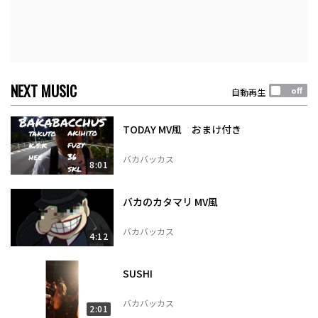
NEXT MUSIC
自動再生
TODAY MV風 おまけ付き
バカバッカス
8:01
バカのカタマリ MV風
バカバッカス
4:12
SUSHI
バカバッカス
2:01