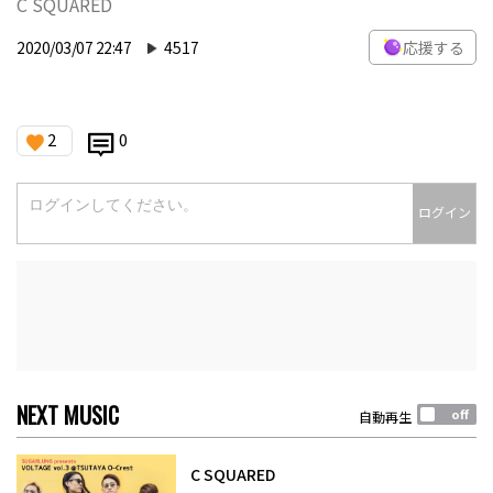
C SQUARED
2020/03/07 22:47
4517
応援する
2
0
ログイン
NEXT MUSIC
自動再生
C SQUARED